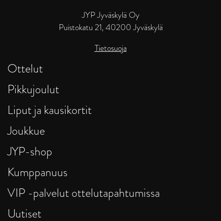
JYP Jyväskylä Oy
Puistokatu 21, 40200 Jyväskylä
Tietosuoja
Ottelut
Pikkujoulut
Liput ja kausikortit
Joukkue
JYP-shop
Kumppanuus
VIP -palvelut ottelutapahtumissa
Uutiset