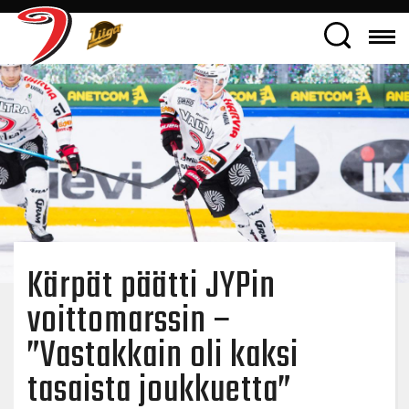
Kärpät päätti JYPin
voittomarssin –
”Vastakkain oli kaksi
tasaista joukkuetta”