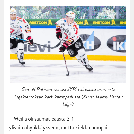
Samuli Ratinen vastasi JYPin ainoasta osumasta
liigakierroksen kärkikamppailussa (Kuva: Teemu Parta /
Liiga).
– Meillä oli saumat päästä 2-1-
ylivoimahyökkäykseen, mutta kiekko pomppi