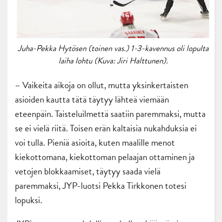
Juha-Pekka Hytösen (toinen vas.) 1-3-kavennus oli lopulta
laiha lohtu (Kuva: Jiri Halttunen).
– Vaikeita aikoja on ollut, mutta yksinkertaisten
asioiden kautta tätä täytyy lähteä viemään
eteenpäin. Taisteluilmettä saatiin paremmaksi, mutta
se ei vielä riitä. Toisen erän kaltaisia nukahduksia ei
voi tulla. Pieniä asioita, kuten maalille menot
kiekottomana, kiekottoman pelaajan ottaminen ja
vetojen blokkaamiset, täytyy saada vielä
paremmaksi, JYP-luotsi Pekka Tirkkonen totesi
lopuksi.