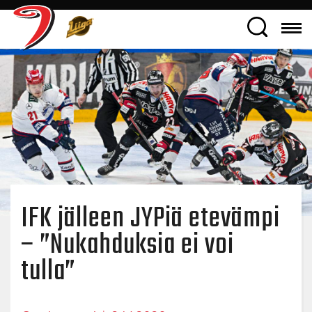
IFK jälleen JYPiä etevämpi
– ”Nukahduksia ei voi
tulla”