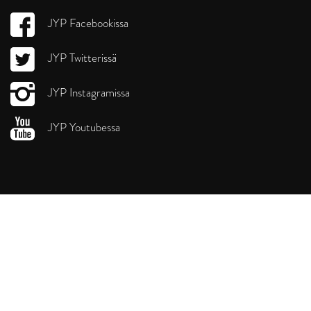
JYP Facebookissa
JYP Twitterissä
JYP Instagramissa
JYP Youtubessa