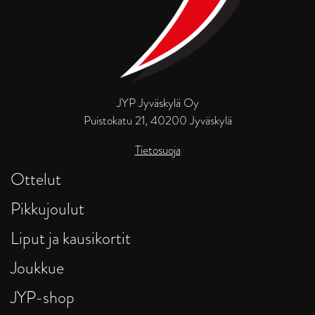
JYP Jyväskylä Oy
Puistokatu 21, 40200 Jyväskylä
Tietosuoja
Ottelut
Pikkujoulut
Liput ja kausikortit
Joukkue
JYP-shop