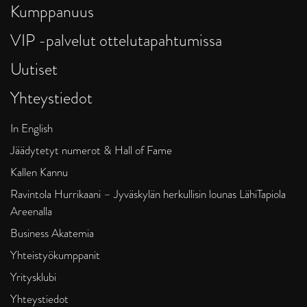
Kumppanuus
VIP -palvelut ottelutapahtumissa
Uutiset
Yhteystiedot
In English
Jäädytetyt numerot & Hall of Fame
Kallen Kannu
Ravintola Hurrikaani – Jyväskylän herkullisin lounas LähiTapiola
Areenalla
Business Akatemia
Yhteistyökumppanit
Yritysklubi
Yhteystiedot