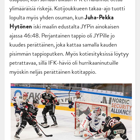
ylimääräisiä riskejä. Kotijoukkueen takaa-ajo tuotti
lopulta myös yhden osuman, kun
Juha-Pekka
iski maalin edustalta JYPin ainokaisen
Hytönen
ajassa 46:48. Perjantainen tappio oli JYPille jo
kuudes perättäinen, joka kattaa samalla kauden
pisimmän tappioputken. Myös kotiesityksissä löytyy
petrattavaa, sillä IFK-häviö oli hurrikaaninutuille
myöskin neljäs perättäinen kotitappio.