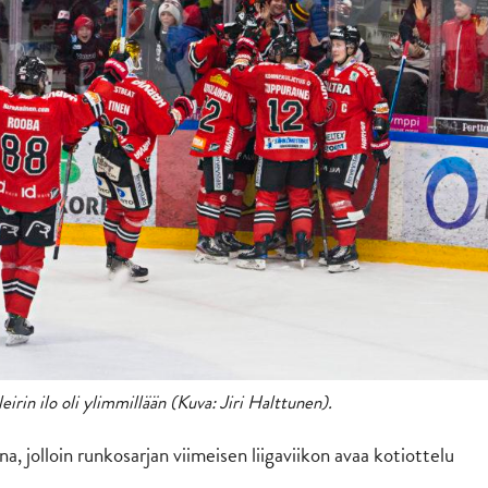
eirin ilo oli ylimmillään (Kuva: Jiri Halttunen).
na, jolloin runkosarjan viimeisen liigaviikon avaa kotiottelu