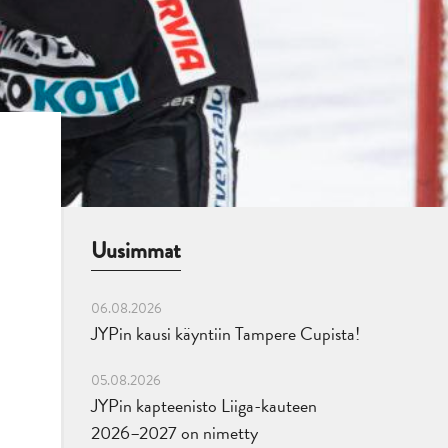
Uusimmat
06.08.2026
JYPin kausi käyntiin Tampere Cupista!
05.08.2026
JYPin kapteenisto Liiga-kauteen
2026–2027 on nimetty