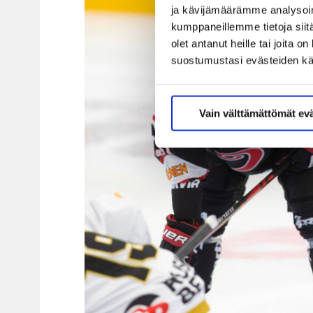
ja kävijämäärämme analysoim
kumppaneillemme tietoja siitä
olet antanut heille tai joita 
suostumustasi evästeiden k
Vain välttämättömät ev