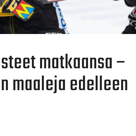
pisteet matkaansa –
n maaleja edelleen