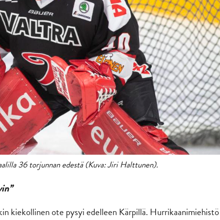
illa 36 torjunnan edestä (Kuva: Jiri Halttunen).
vin”
in kiekollinen ote pysyi edelleen Kärpillä. Hurrikaanimiehistö