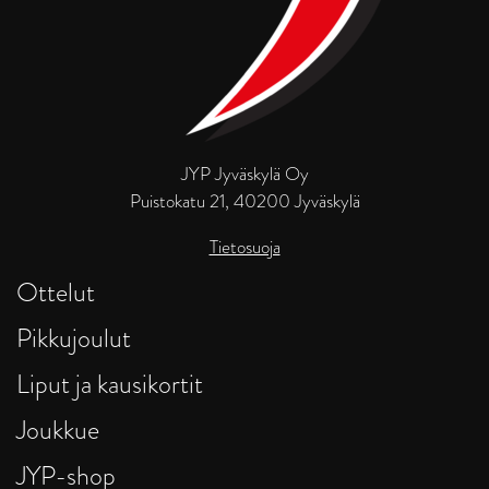
JYP Jyväskylä Oy
Puistokatu 21, 40200 Jyväskylä
Tietosuoja
Ottelut
Pikkujoulut
Liput ja kausikortit
Joukkue
JYP-shop