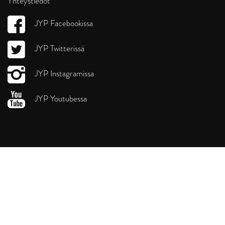
Yhteystiedot
JYP Facebookissa
JYP Twitterissä
JYP Instagramissa
JYP Youtubessa