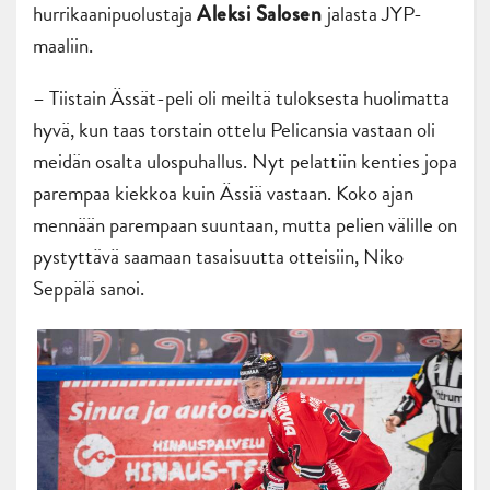
hurrikaanipuolustaja
jalasta JYP-
Aleksi Salosen
maaliin.
– Tiistain Ässät-peli oli meiltä tuloksesta huolimatta
hyvä, kun taas torstain ottelu Pelicansia vastaan oli
meidän osalta ulospuhallus. Nyt pelattiin kenties jopa
parempaa kiekkoa kuin Ässiä vastaan. Koko ajan
mennään parempaan suuntaan, mutta pelien välille on
pystyttävä saamaan tasaisuutta otteisiin, Niko
Seppälä sanoi.