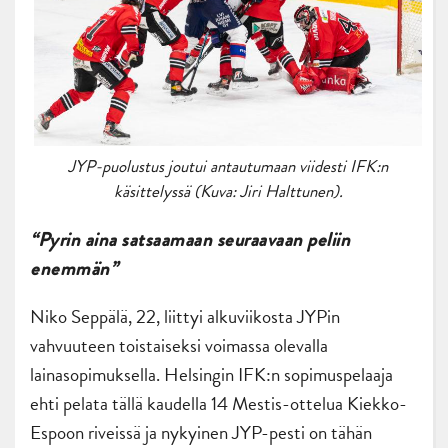
JYP-puolustus joutui antautumaan viidesti IFK:n
käsittelyssä (Kuva: Jiri Halttunen).
“Pyrin aina satsaamaan seuraavaan peliin
enemmän”
Niko Seppälä, 22, liittyi alkuviikosta JYPin
vahvuuteen toistaiseksi voimassa olevalla
lainasopimuksella. Helsingin IFK:n sopimuspelaaja
ehti pelata tällä kaudella 14 Mestis-ottelua Kiekko-
Espoon riveissä ja nykyinen JYP-pesti on tähän