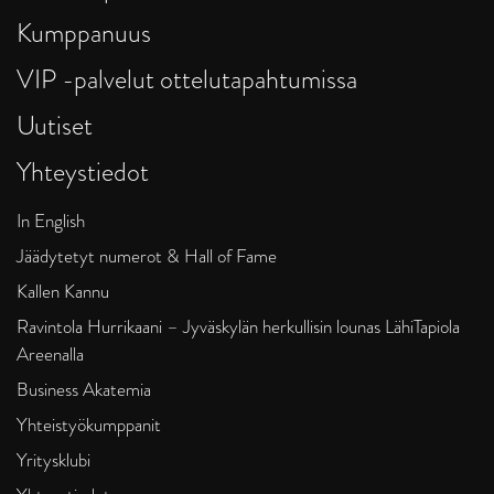
Kumppanuus
VIP -palvelut ottelutapahtumissa
Uutiset
Yhteystiedot
In English
Jäädytetyt numerot & Hall of Fame
Kallen Kannu
Ravintola Hurrikaani – Jyväskylän herkullisin lounas LähiTapiola
Areenalla
Business Akatemia
Yhteistyökumppanit
Yritysklubi