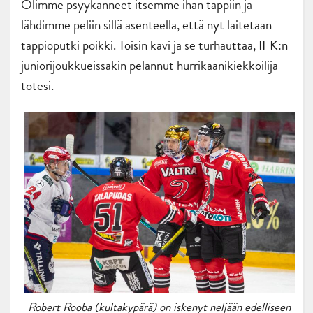
Olimme psyykanneet itsemme ihan tappiin ja
lähdimme peliin sillä asenteella, että nyt laitetaan
tappioputki poikki. Toisin kävi ja se turhauttaa, IFK:n
juniorijoukkueissakin pelannut hurrikaanikiekkoilija
totesi.
Robert Rooba (kultakypärä) on iskenyt neljään edelliseen