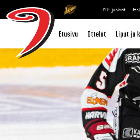
JYP-juniorit
Hal
Etusivu
Ottelut
Liput ja 
Open Search