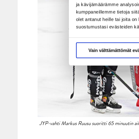
ja kävijämäärämme analysoim
kumppaneillemme tietoja siitä
olet antanut heille tai joita 
suostumustasi evästeiden k
Vain välttämättömät ev
JYP-vahti Markus Ruusu suoritti 65 minuutin aika