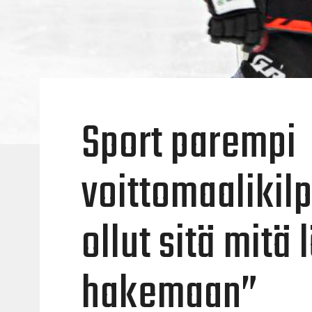
Sport parempi
voittomaalikilp
ollut sitä mit
hakemaan”