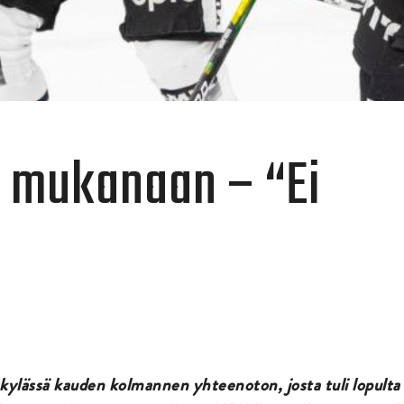
t mukanaan – “Ei
skylässä kauden kolmannen yhteenoton, josta tuli lopulta