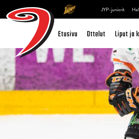
JYP-juniorit
Hal
Etusivu
Ottelut
Liput ja 
Open Search