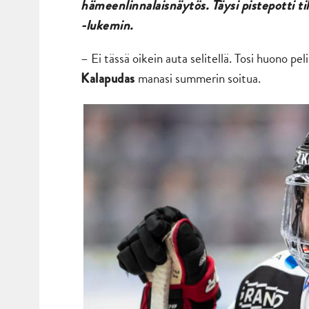
hämeenlinnalaisnäytös. Täysi pistepotti ti
-lukemin.
– Ei tässä oikein auta selitellä. Tosi huono pel
manasi summerin soitua.
Kalapudas