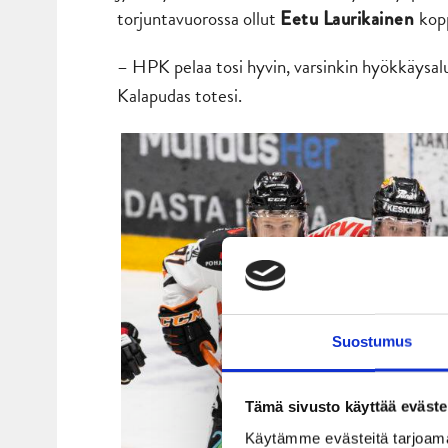
torjuntavuorossa ollut
kopp
Eetu Laurikainen
– HPK pelaa tosi hyvin, varsinkin hyökkäysalu
Kalapudas totesi.
Suostumus
Tämä sivusto käyttää eväste
Käytämme evästeitä tarjoama