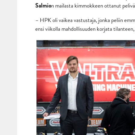
n mailasta kimmokkeen ottanut peliväl
Salmio
– HPK oli vaikea vastustaja, jonka peliin e
ensi viikolla mahdollisuuden korjata tilanteen