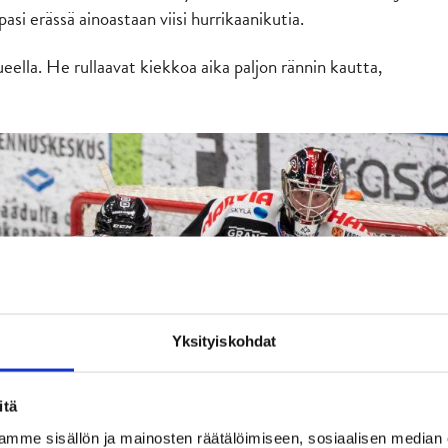
asi erässä ainoastaan viisi hurrikaanikutia.
eella. He rullaavat kiekkoa aika paljon rännin kautta,
Yksityiskohdat
itä
mme sisällön ja mainosten räätälöimiseen, sosiaalisen median