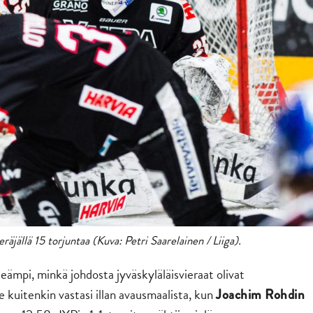
räjällä 15 torjuntaa (Kuva: Petri Saarelainen / Liiga).
rteämpi, minkä johdosta jyväskyläläisvieraat olivat
 kuitenkin vastasi illan avausmaalista, kun
Joachim Rohdin