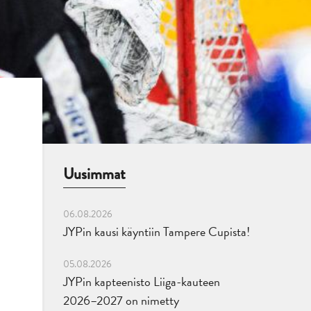
Uusimmat
06.08.2026
JYPin kausi käyntiin Tampere Cupista!
05.08.2026
JYPin kapteenisto Liiga-kauteen
2026–2027 on nimetty