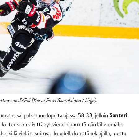
uttamaan JYPiä (Kuva: Petri Saarelainen / Liiga).
urastus sai palkinnon lopulta ajassa 58:33, jolloin
Santeri
 kuitenkaan siivittänyt vierasnippua tämän lähemmäksi
hetkillä vielä tasoitusta kuudella kenttäpelaajalla, mutta