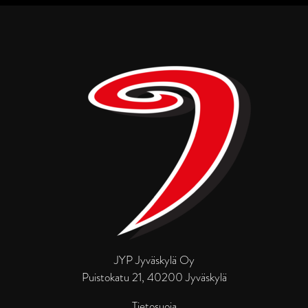
JYP Jyväskylä Oy
Puistokatu 21, 40200 Jyväskylä
Tietosuoja