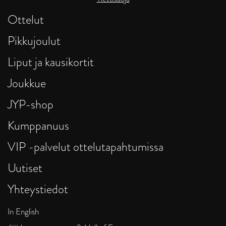
Ottelut
Pikkujoulut
Liput ja kausikortit
Joukkue
JYP-shop
Kumppanuus
VIP -palvelut ottelutapahtumissa
Uutiset
Yhteystiedot
In English