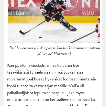
Ossi Louhivaara iski Kuopiossa kauden kolmannen maalinsa
(Kuva: Jiri Halttunen).
Kamppailun avauskolmannes koluttiin läpi
tasaväkisissä tunnelmissa, minkä tuoksinassa
molemmat joukkueet kykenivät luomaan muutamia
hyviä tilanteita vastustajan maalille. KalPa oli
paikallaolijoista lopulta se osapuoli, joka myös
onnistui saamaan kiekon kertaalleen maaliin saakka.