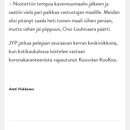
– Nostettiin tempoa kavennusmaalin jälkeen ja
saatiin vielä pari paikkaa vastustajan maalille. Meidän
olisi pitänyt saada heti toinen maali siihen perään,
mutta vähän jäi piippuun, Ossi Louhivaara päätti.
JYP jatkaa pelejään seuraavan kerran keskiviikkona,
kun kotikaukalossa luistelee vastaan
koronakaranteenista vapautunut Kouvolan KooKoo.
Antti Hokkanen