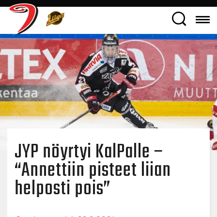
JYP nöyrtyi KalPalle –
“Annettiin pisteet liian
helposti pois”