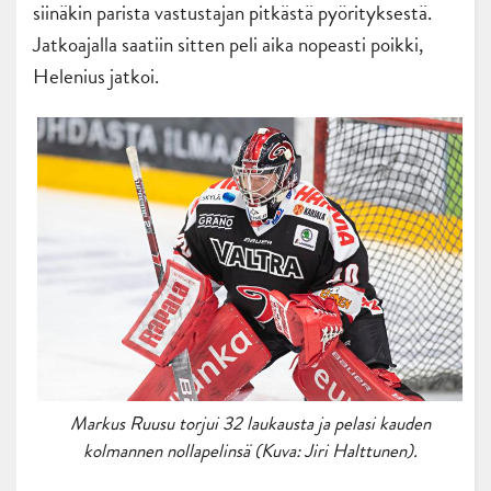
siinäkin parista vastustajan pitkästä pyörityksestä.
Jatkoajalla saatiin sitten peli aika nopeasti poikki,
Helenius jatkoi.
Markus Ruusu torjui 32 laukausta ja pelasi kauden
kolmannen nollapelinsä (Kuva: Jiri Halttunen).