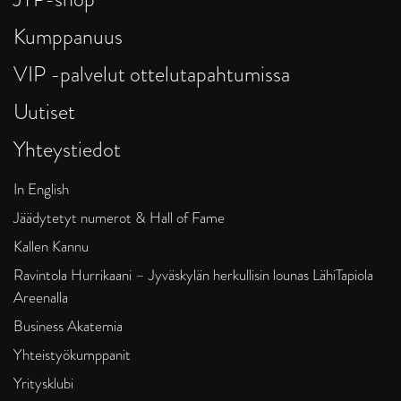
Kumppanuus
VIP -palvelut ottelutapahtumissa
Uutiset
Yhteystiedot
In English
Jäädytetyt numerot & Hall of Fame
Kallen Kannu
Ravintola Hurrikaani – Jyväskylän herkullisin lounas LähiTapiola
Areenalla
Business Akatemia
Yhteistyökumppanit
Yritysklubi