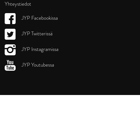
Yhteystiedot
JYP Facebookissa
JYP Twitterissä
JYP Instagramissa
JYP Youtubessa