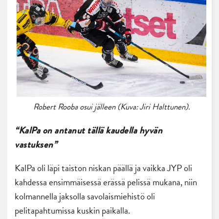
Robert Rooba osui jälleen (Kuva: Jiri Halttunen).
“KalPa on antanut tällä kaudella hyvän
vastuksen”
KalPa oli läpi taiston niskan päällä ja vaikka JYP oli
kahdessa ensimmäisessä erässä pelissä mukana, niin
kolmannella jaksolla savolaismiehistö oli
pelitapahtumissa kuskin paikalla.