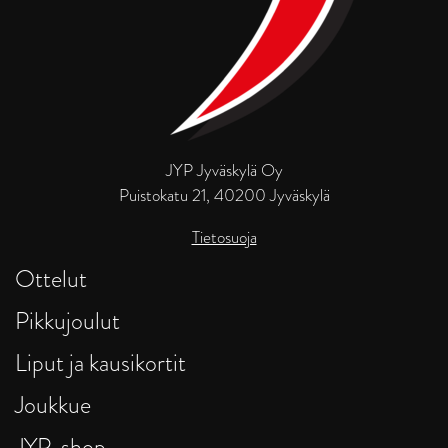
JYP Jyväskylä Oy
Puistokatu 21, 40200 Jyväskylä
Tietosuoja
Ottelut
Pikkujoulut
Liput ja kausikortit
Joukkue
JYP-shop