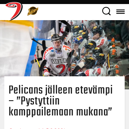
Pelicans jälleen etevämpi
– ”Pystyttiin
kamppailemaan mukana”