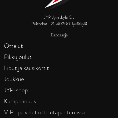
JYP Jyväskylä Oy
Puistokatu 21, 40200 Jyväskylä
Tietosuoja
Ottelut
Pikkujoulut
Liput ja kausikortit
Joukkue
JYP-shop
Kumppanuus
VIP -palvelut ottelutapahtumissa