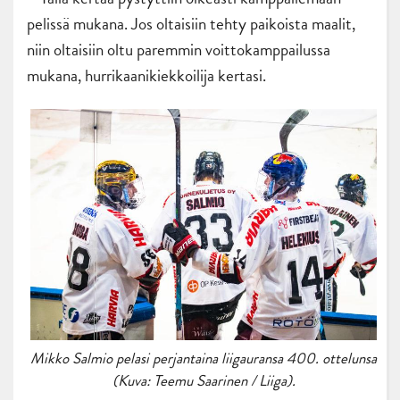
pelissä mukana. Jos oltaisiin tehty paikoista maalit,
niin oltaisiin oltu paremmin voittokamppailussa
mukana, hurrikaanikiekkoilija kertasi.
Mikko Salmio pelasi perjantaina liigauransa 400. ottelunsa
(Kuva: Teemu Saarinen / Liiga).