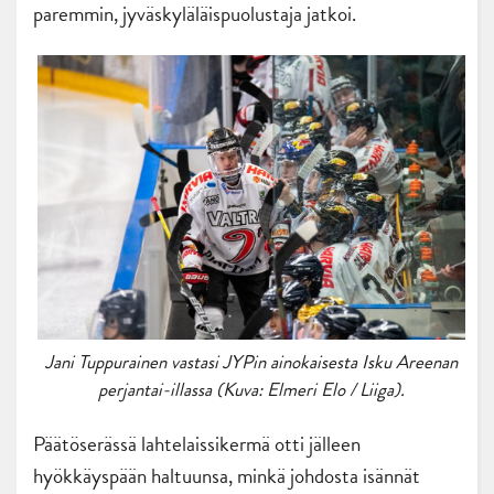
paremmin, jyväskyläläispuolustaja jatkoi.
Jani Tuppurainen vastasi JYPin ainokaisesta Isku Areenan
perjantai-illassa (Kuva: Elmeri Elo / Liiga).
Päätöserässä lahtelaissikermä otti jälleen
hyökkäyspään haltuunsa, minkä johdosta isännät