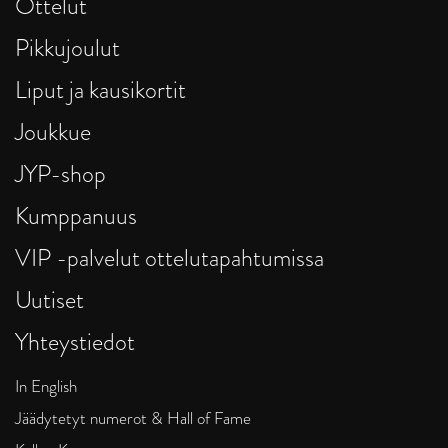
Ottelut
Pikkujoulut
Liput ja kausikortit
Joukkue
JYP-shop
Kumppanuus
VIP -palvelut ottelutapahtumissa
Uutiset
Yhteystiedot
In English
Jäädytetyt numerot & Hall of Fame