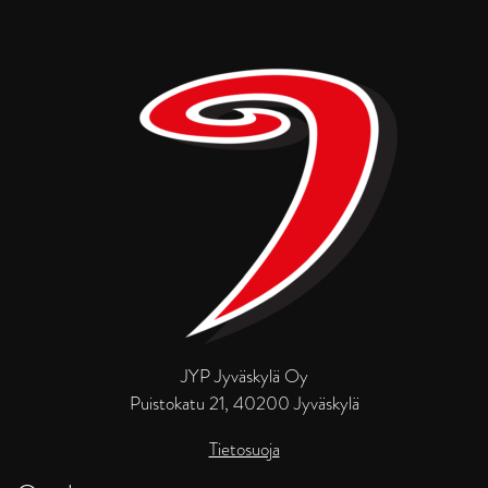
JYP Jyväskylä Oy
Puistokatu 21, 40200 Jyväskylä
Tietosuoja