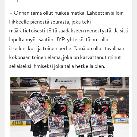
– Onhan tämä ollut huikea matka. Lähdettiin silloin
liikkeelle pienestä seurasta, joka teki
määrätietoisesti töitä saadakseen menestystä. Ja sitä
lopulta myös saatiin. JYP-yhteisöstä on tullut
itselleni koti ja toinen perhe. Tämä on ollut tavallaan
kokonaan toinen elämä, joka on kasvattanut minut
sellaiseksi ihmiseksi joka tällä hetkellä olen.