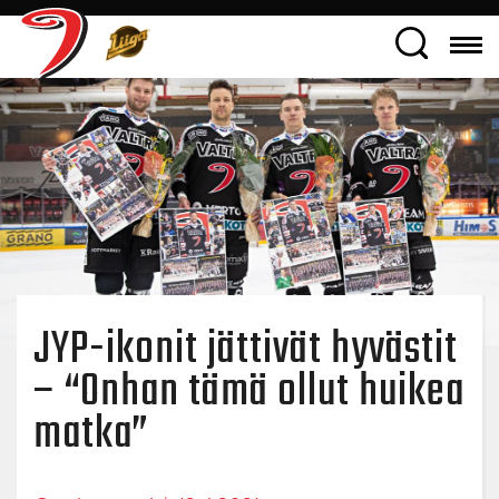
JYP-ikonit jättivät hyvästit
– “Onhan tämä ollut huikea
matka”