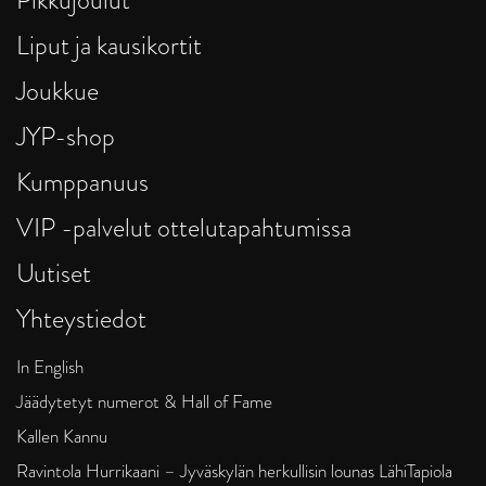
Liput ja kausikortit
Joukkue
JYP-shop
Kumppanuus
VIP -palvelut ottelutapahtumissa
Uutiset
Yhteystiedot
In English
Jäädytetyt numerot & Hall of Fame
Kallen Kannu
Ravintola Hurrikaani – Jyväskylän herkullisin lounas LähiTapiola