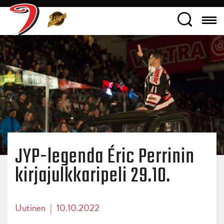
JYP-legenda Éric Perrinin
kirjajulkkaripeli 29.10.
Uutinen
|
10.10.2022