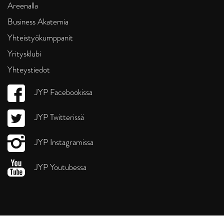
Areenalla
Business Akatemia
Yhteistyökumppanit
Yritysklubi
Yhteystiedot
JYP Facebookissa
JYP Twitterissä
JYP Instagramissa
JYP Youtubessa