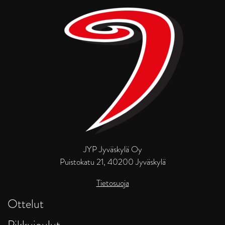
JYP Jyväskylä Oy
Puistokatu 21, 40200 Jyväskylä
Tietosuoja
Ottelut
Pikkujoulut