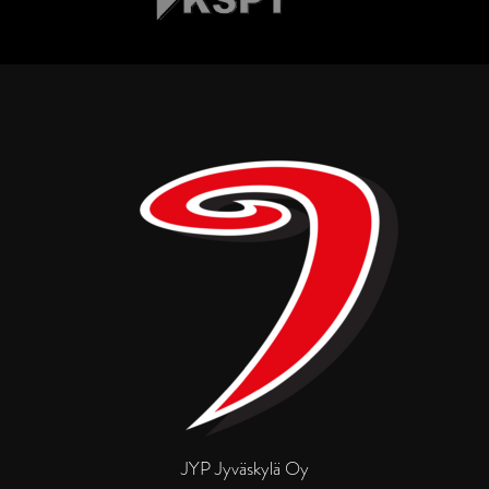
JYP Jyväskylä Oy