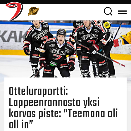
Otteluraportti:
Lappeenrannasta yksi
karvas piste: ”Teemana oli
all in”