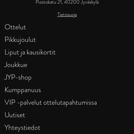
Puistokatu 21, 40200 Jyväskylä
Tietosuoja
Ottelut
Pikkujoulut
Liput ja kausikortit
Joukkue
JYP-shop
Kumppanuus
VIP -palvelut ottelutapahtumissa
Uutiset
Yhteystiedot