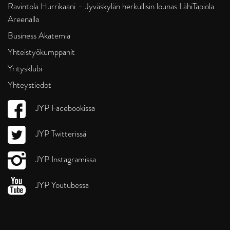
Ravintola Hurrikaani – Jyväskylän herkullisin lounas LähiTapiola
Areenalla
Business Akatemia
Yhteistyökumppanit
Yritysklubi
Yhteystiedot
JYP Facebookissa
JYP Twitterissä
JYP Instagramissa
JYP Youtubessa