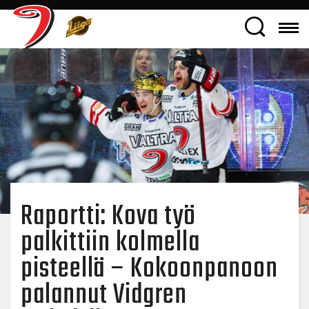
Raportti: Kova työ
palkittiin kolmella
pisteellä – Kokoonpanoon
palannut Vidgren