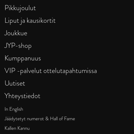
Pikkujoulut
Liput ja kausikortit
Joukkue
JYP-shop
Kumppanuus
VIP -palvelut ottelutapahtumissa
Uutiset
Yhteystiedot
In English
Jäädytetyt numerot & Hall of Fame
Kallen Kannu