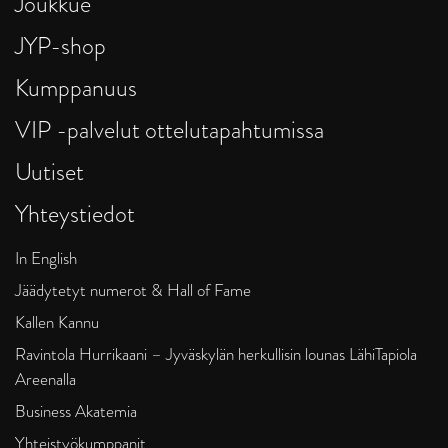
Joukkue
JYP-shop
Kumppanuus
VIP -palvelut ottelutapahtumissa
Uutiset
Yhteystiedot
In English
Jäädytetyt numerot & Hall of Fame
Kallen Kannu
Ravintola Hurrikaani – Jyväskylän herkullisin lounas LähiTapiola
Areenalla
Business Akatemia
Yhteistyökumppanit