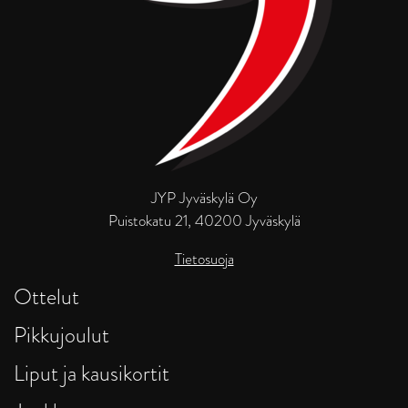
JYP Jyväskylä Oy
Puistokatu 21, 40200 Jyväskylä
Tietosuoja
Ottelut
Pikkujoulut
Liput ja kausikortit