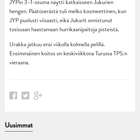
JYPin 3–1-osuma näytti katkaisseen Jukurien
hengen. Päätöserästä tuli melko kosmeettinen, kun
JYP puolusti viisaasti, eikä Jukurit onnistunut
tosissaan haastamaan hurrikaanipaitoja pisteistä.
Urakka jatkuu ensi viikolla kolmella pelillä.
Ensimmäinen koitos on keskiviikkona Turussa TPS:n
vieraana.
Uusimmat