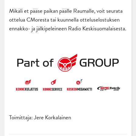
Mikäli et pääse paikan päälle Raumalle, voit seurata
ottelua CMoresta tai kuunnella otteluselostuksen
ennakko- ja jälkipeleineen Radio Keskisuomalaisesta.
Toimittaja: Jere Korkalainen