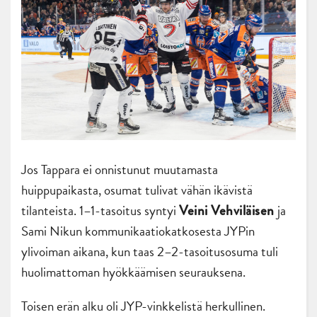
Jos Tappara ei onnistunut muutamasta
huippupaikasta, osumat tulivat vähän ikävistä
tilanteista. 1–1-tasoitus syntyi
ja
Veini Vehviläisen
Sami Nikun kommunikaatiokatkosesta JYPin
ylivoiman aikana, kun taas 2–2-tasoitusosuma tuli
huolimattoman hyökkäämisen seurauksena.
Toisen erän alku oli JYP-vinkkelistä herkullinen.