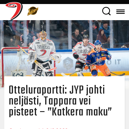
Otteluraportti: JYP johti
neljästi, Tappara vei
pisteet – ”Katkera maku”