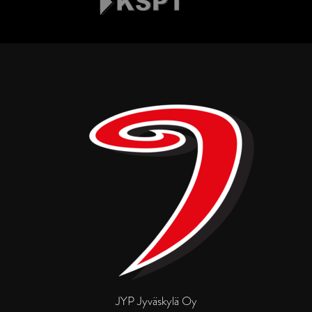
JYP Jyväskylä Oy