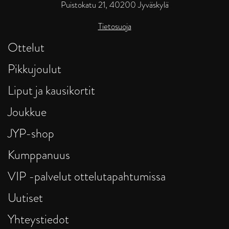
Puistokatu 21, 40200 Jyväskylä
Tietosuoja
Ottelut
Pikkujoulut
Liput ja kausikortit
Joukkue
JYP-shop
Kumppanuus
VIP -palvelut ottelutapahtumissa
Uutiset
Yhteystiedot