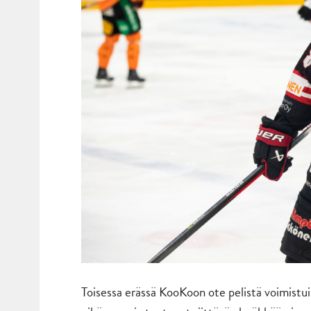
Toisessa erässä KooKoon ote pelistä voimistui