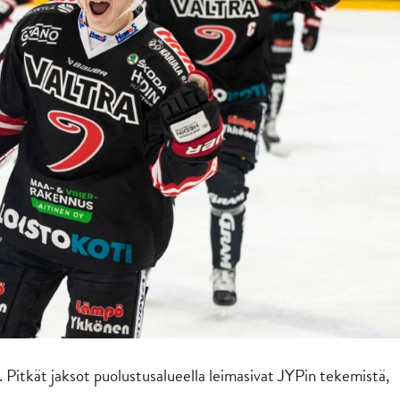
. Pitkät jaksot puolustusalueella leimasivat JYPin tekemistä,