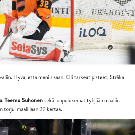
a väliin. Hyvä, että meni sisään. Oli tärkeät pisteet, Stråka
,
sekä loppulukemat tyhjään maaliin
a
Teemu Suhonen
n torjui maalillaan 29 kertaa.