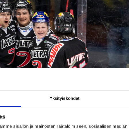
Yksityiskohdat
itä
mme sisällön ja mainosten räätälöimiseen, sosiaalisen median