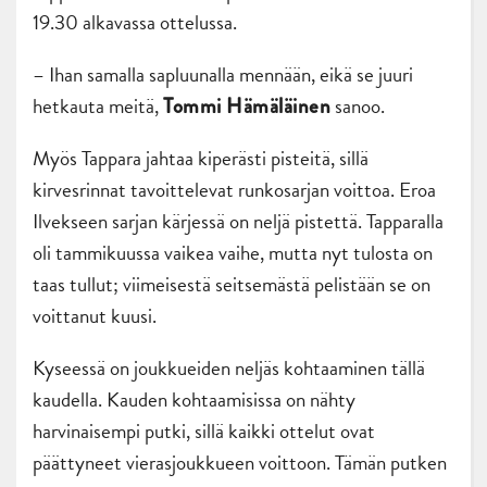
19.30 alkavassa ottelussa.
– Ihan samalla sapluunalla mennään, eikä se juuri
hetkauta meitä,
sanoo.
Tommi Hämäläinen
Myös Tappara jahtaa kiperästi pisteitä, sillä
kirvesrinnat tavoittelevat runkosarjan voittoa. Eroa
Ilvekseen sarjan kärjessä on neljä pistettä. Tapparalla
oli tammikuussa vaikea vaihe, mutta nyt tulosta on
taas tullut; viimeisestä seitsemästä pelistään se on
voittanut kuusi.
Kyseessä on joukkueiden neljäs kohtaaminen tällä
kaudella. Kauden kohtaamisissa on nähty
harvinaisempi putki, sillä kaikki ottelut ovat
päättyneet vierasjoukkueen voittoon. Tämän putken