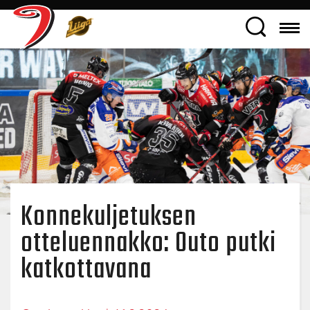
Konnekuljetuksen
otteluennakko: Outo putki
katkottavana