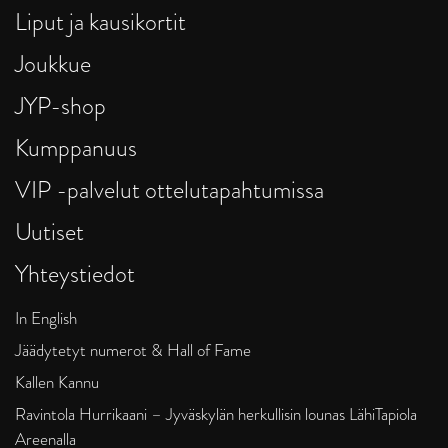
Liput ja kausikortit
Joukkue
JYP-shop
Kumppanuus
VIP -palvelut ottelutapahtumissa
Uutiset
Yhteystiedot
In English
Jäädytetyt numerot & Hall of Fame
Kallen Kannu
Ravintola Hurrikaani – Jyväskylän herkullisin lounas LähiTapiola
Areenalla