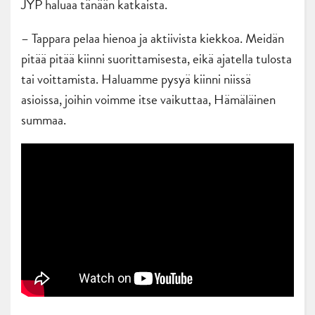
JYP haluaa tänään katkaista.
– Tappara pelaa hienoa ja aktiivista kiekkoa. Meidän
pitää pitää kiinni suorittamisesta, eikä ajatella tulosta
tai voittamista. Haluamme pysyä kiinni niissä
asioissa, joihin voimme itse vaikuttaa, Hämäläinen
summaa.