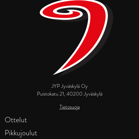
JYP Jyväskylä Oy
Puistokatu 21, 40200 Jyväskylä
Tietosuoja
Ottelut
Pikkujoulut