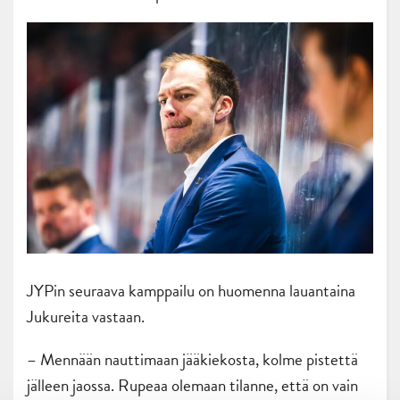
JYPin seuraava kamppailu on huomenna lauantaina
Jukureita vastaan.
– Mennään nauttimaan jääkiekosta, kolme pistettä
jälleen jaossa. Rupeaa olemaan tilanne, että on vain