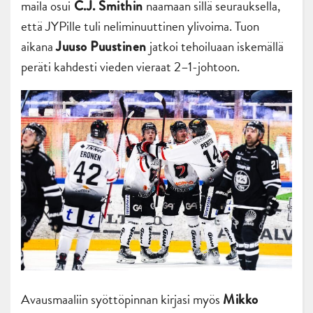
maila osui
naamaan sillä seurauksella,
C.J. Smithin
että JYPille tuli neliminuuttinen ylivoima. Tuon
aikana
jatkoi tehoiluaan iskemällä
Juuso Puustinen
peräti kahdesti vieden vieraat 2–1-johtoon.
Avausmaaliin syöttöpinnan kirjasi myös
Mikko