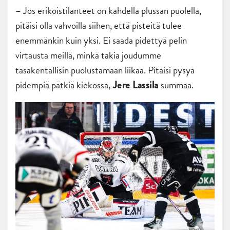
– Jos erikoistilanteet on kahdella plussan puolella,
pitäisi olla vahvoilla siihen, että pisteitä tulee
enemmänkin kuin yksi. Ei saada pidettyä pelin
virtausta meillä, minkä takia joudumme
tasakentällisin puolustamaan liikaa. Pitäisi pysyä
pidempiä pätkiä kiekossa,
summaa.
Jere Lassila