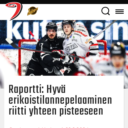
Raportti: Hyvä
erikoistilannepelaaminen
riitti yhteen pisteeseen