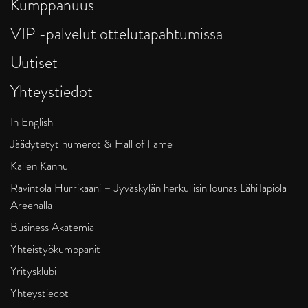
Kumppanuus
VIP -palvelut ottelutapahtumissa
Uutiset
Yhteystiedot
In English
Jäädytetyt numerot & Hall of Fame
Kallen Kannu
Ravintola Hurrikaani – Jyväskylän herkullisin lounas LähiTapiola
Areenalla
Business Akatemia
Yhteistyökumppanit
Yritysklubi
Yhteystiedot