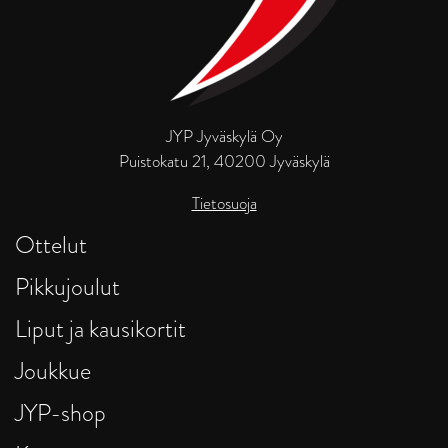
JYP Jyväskylä Oy
Puistokatu 21, 40200 Jyväskylä
Tietosuoja
Ottelut
Pikkujoulut
Liput ja kausikortit
Joukkue
JYP-shop