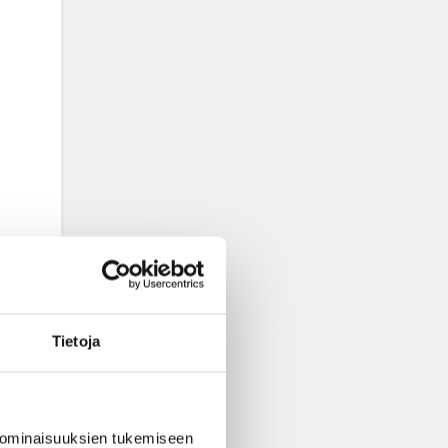
Tietoja
 ominaisuuksien tukemiseen