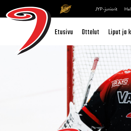
JYP-juniorit
Hal
Etusivu
Ottelut
Liput ja 
Open Search