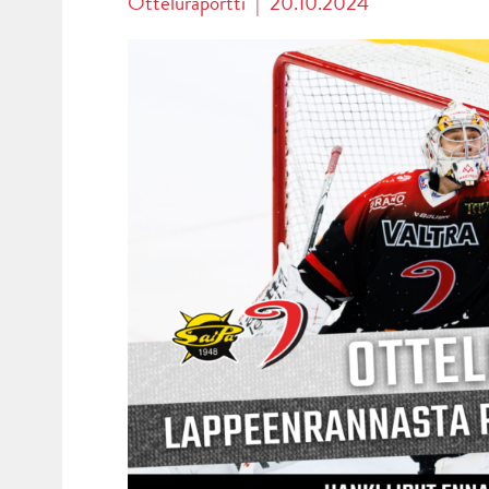
Otteluraportti
|
20.10.2024