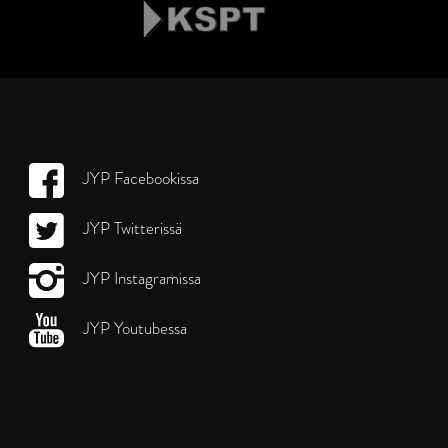
JYP Facebookissa
JYP Twitterissä
JYP Instagramissa
JYP Youtubessa