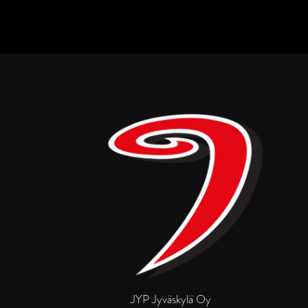
JYP Jyväskylä Oy