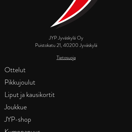
JYP Jyväskylä Oy
Puistokatu 21, 40200 Jyväskylä
Tietosuoja
Ottelut
Pikkujoulut
Liput ja kausikortit
Joukkue
JYP-shop
Kumppanuus