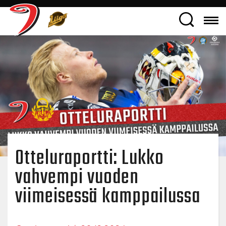
Otteluraportti: Lukko
vahvempi vuoden
viimeisessä kamppailussa