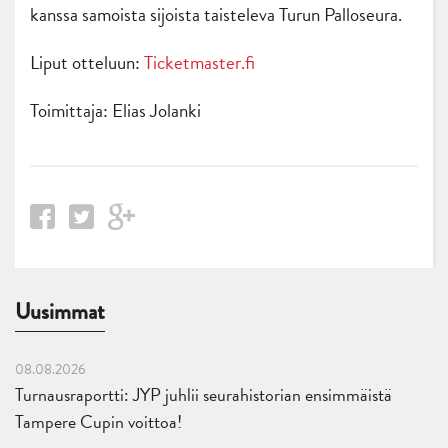
kanssa samoista sijoista taisteleva Turun Palloseura.
Liput otteluun:
Ticketmaster.fi
Toimittaja: Elias Jolanki
Uusimmat
08.08.2026
Turnausraportti: JYP juhlii seurahistorian ensimmäistä
Tampere Cupin voittoa!