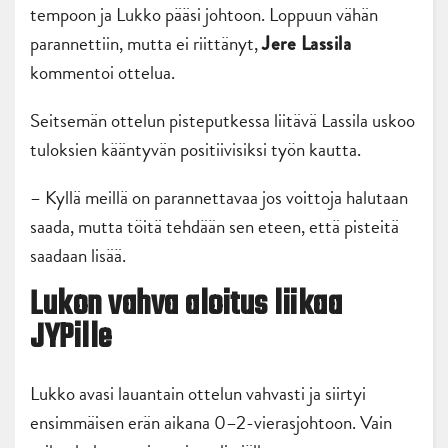
tempoon ja Lukko pääsi johtoon. Loppuun vähän
parannettiin, mutta ei riittänyt,
Jere Lassila
kommentoi ottelua.
Seitsemän ottelun pisteputkessa liitävä Lassila uskoo
tuloksien kääntyvän positiivisiksi työn kautta.
– Kyllä meillä on parannettavaa jos voittoja halutaan
saada, mutta töitä tehdään sen eteen, että pisteitä
saadaan lisää.
Lukon vahva aloitus liikaa
JYPille
Lukko avasi lauantain ottelun vahvasti ja siirtyi
ensimmäisen erän aikana 0–2-vierasjohtoon. Vain