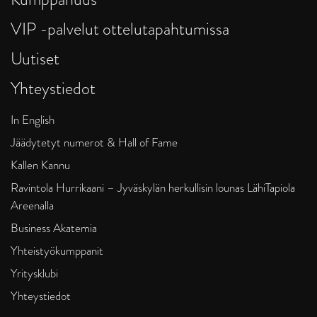
VIP -palvelut ottelutapahtumissa
Uutiset
Yhteystiedot
In English
Jäädytetyt numerot & Hall of Fame
Kallen Kannu
Ravintola Hurrikaani – Jyväskylän herkullisin lounas LähiTapiola
Areenalla
Business Akatemia
Yhteistyökumppanit
Yritysklubi
Yhteystiedot