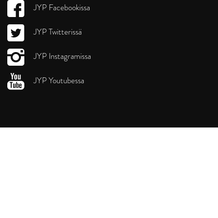
JYP Facebookissa
JYP Twitterissä
JYP Instagramissa
JYP Youtubessa