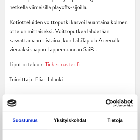
hetkellä viimeisillä playoffs-sijoilla.
Kotiotteluiden voittoputki kasvoi lauantaina kolmen
ottelun mittaiseksi. Voittoputkea lähdetään
kasvattamaan tiistaina, kun LähiTapiola Areenalle
vieraaksi saapuu Lappeenrannan SaiPa.
Liput otteluun:
Ticketmaster.fi
Toimittaja: Elias Jolanki
Suostumus
Yksityiskohdat
Tietoja