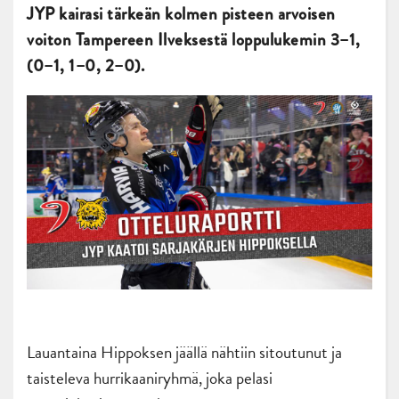
JYP kairasi tärkeän kolmen pisteen arvoisen
voiton Tampereen Ilveksestä loppulukemin 3–1,
(0–1, 1–0, 2–0).
Lauantaina Hippoksen jäällä nähtiin sitoutunut ja
taisteleva hurrikaaniryhmä, joka pelasi