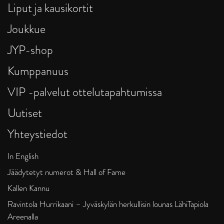
Liput ja kausikortit
Joukkue
JYP-shop
Kumppanuus
VIP -palvelut ottelutapahtumissa
Uutiset
Yhteystiedot
In English
Jäädytetyt numerot & Hall of Fame
Kallen Kannu
Ravintola Hurrikaani – Jyväskylän herkullisin lounas LähiTapiola
Areenalla