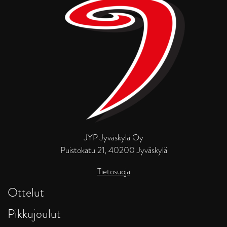
JYP Jyväskylä Oy
Puistokatu 21, 40200 Jyväskylä
Tietosuoja
Ottelut
Pikkujoulut