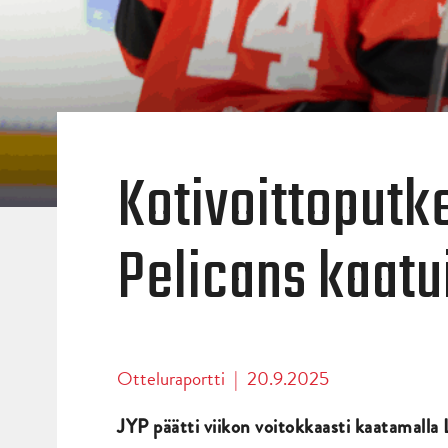
Kotivoittoputke
Pelicans kaatu
Otteluraportti
|
20.9.2025
JYP päätti viikon voitokkaasti kaatamalla