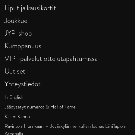
Liput ja kausikortit
Joukkue
JYP-shop
Kumppanuus
VIP -palvelut ottelutapahtumissa
Uutiset
Yhteystiedot
In English
Jäädytetyt numerot & Hall of Fame
Kallen Kannu
Ravintola Hurrikaani – Jyväskylän herkullisin lounas LähiTapiola
Areenalla