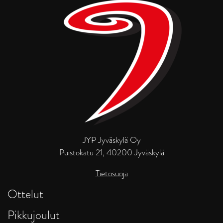
JYP Jyväskylä Oy
Puistokatu 21, 40200 Jyväskylä
Tietosuoja
Ottelut
Pikkujoulut