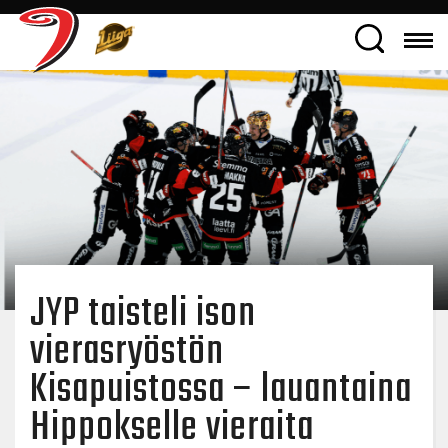
JYP taisteli ison
vierasryöstön
Kisapuistossa – lauantaina
Hippokselle vieraita