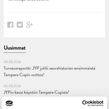
Uusimmat
08.08.2026
Turnausraportti: JYP juhlii seurahistorian ensimmäistä
Tampere Cupin voittoa!
06.08.2026
JYPin kausi käyntiin Tampere Cupista!
05.08.2026