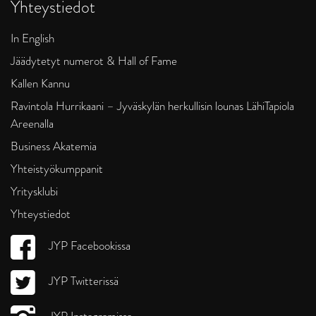
Yhteystiedot
In English
Jäädytetyt numerot & Hall of Fame
Kallen Kannu
Ravintola Hurrikaani – Jyväskylän herkullisin lounas LähiTapiola
Areenalla
Business Akatemia
Yhteistyökumppanit
Yritysklubi
Yhteystiedot
JYP Facebookissa
JYP Twitterissä