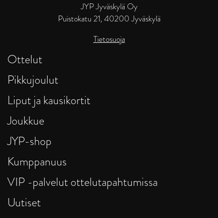
JYP Jyväskylä Oy
Puistokatu 21, 40200 Jyväskylä
Tietosuoja
Ottelut
Pikkujoulut
Liput ja kausikortit
Joukkue
JYP-shop
Kumppanuus
VIP -palvelut ottelutapahtumissa
Uutiset