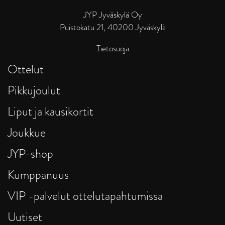
JYP Jyväskylä Oy
Puistokatu 21, 40200 Jyväskylä
Tietosuoja
Ottelut
Pikkujoulut
Liput ja kausikortit
Joukkue
JYP-shop
Kumppanuus
VIP -palvelut ottelutapahtumissa
Uutiset