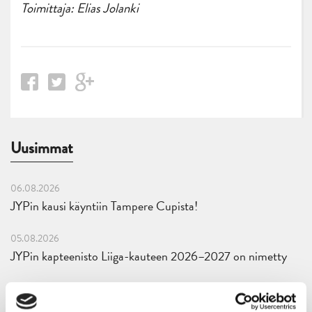
Toimittaja: Elias Jolanki
Uusimmat
06.08.2026
JYPin kausi käyntiin Tampere Cupista!
05.08.2026
JYPin kapteenisto Liiga-kauteen 2026–2027 on nimetty
04.08.2026
Joukkueen yhteisharjoitukset ovat alkaneet – ensimmäinen