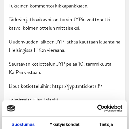
Tukiainen kommentoi kikkapankkiaan.
Tärkeän jatkoaikavoiton turvin JYPin voittoputki
kasvoi kolmen ottelun mittaiseksi.
Uudenvuoden jälkeen JYP jatkaa kauttaan lauantaina
Helsingissä IFK:n vieraana.
Seuraavan kotiottelun JYP pelaa 10. tammikuuta
KalPaa vastaan.
Liput kotiotteluihin: https://jyp.tmtickets.fi/
Toimittaja: Elias Jolanki
Suostumus
Yksityiskohdat
Tietoja