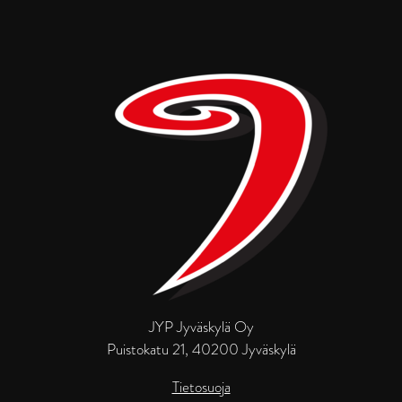
JYP Jyväskylä Oy
Puistokatu 21, 40200 Jyväskylä
Tietosuoja