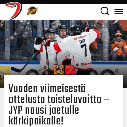
Vuoden viimeisestä
ottelusta taisteluvoitto –
JYP nousi jaetulle
kärkipaikalle!