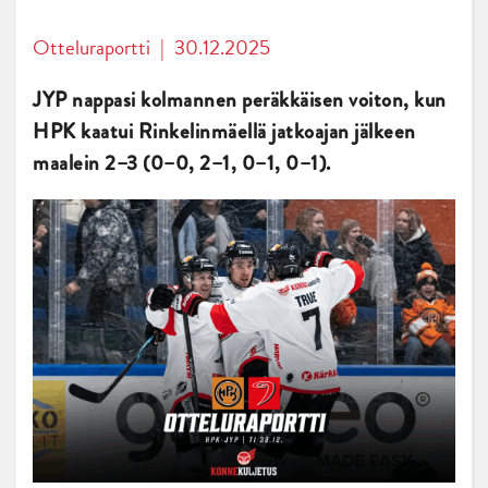
Otteluraportti
|
30.12.2025
JYP nappasi kolmannen peräkkäisen voiton, kun
HPK kaatui Rinkelinmäellä jatkoajan jälkeen
maalein 2–3 (0–0, 2–1, 0–1, 0–1).