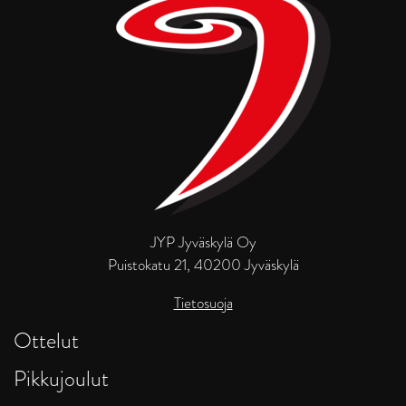
JYP Jyväskylä Oy
Puistokatu 21, 40200 Jyväskylä
Tietosuoja
Ottelut
Pikkujoulut