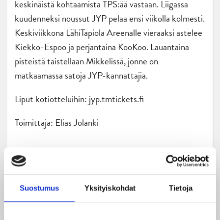
keskinäistä kohtaamista TPS:ää vastaan. Liigassa
kuudenneksi noussut JYP pelaa ensi viikolla kolmesti.
Keskiviikkona LähiTapiola Areenalle vieraaksi astelee
Kiekko-Espoo ja perjantaina KooKoo. Lauantaina
pisteistä taistellaan Mikkelissä, jonne on
matkaamassa satoja JYP-kannattajia.
Liput kotiotteluihin: jyp.tmtickets.fi
Toimittaja: Elias Jolanki
Suostumus
Yksityiskohdat
Tietoja