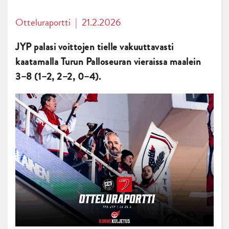
Otteluraportti
|
21.2.2026
JYP palasi voittojen tielle vakuuttavasti
kaatamalla Turun Palloseuran vieraissa maalein
3–8 (1–2, 2–2, 0–4).