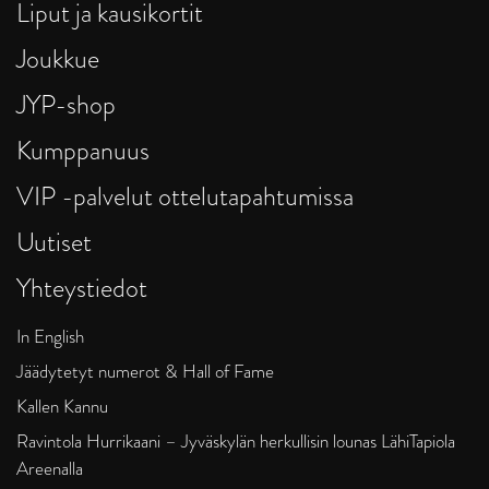
Liput ja kausikortit
Joukkue
JYP-shop
Kumppanuus
VIP -palvelut ottelutapahtumissa
Uutiset
Yhteystiedot
In English
Jäädytetyt numerot & Hall of Fame
Kallen Kannu
Ravintola Hurrikaani – Jyväskylän herkullisin lounas LähiTapiola
Areenalla