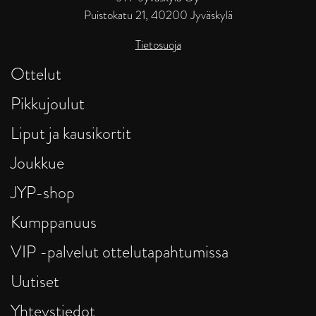
Puistokatu 21, 40200 Jyväskylä
Tietosuoja
Ottelut
Pikkujoulut
Liput ja kausikortit
Joukkue
JYP-shop
Kumppanuus
VIP -palvelut ottelutapahtumissa
Uutiset
Yhteystiedot