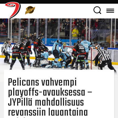
Pelicans vahvempi
playoffs-avauksessa –
JYPillä mahdollisuus
revanssiin lauantaina