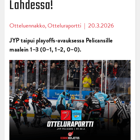
Lahdessa!
Otteluennakko
,
Otteluraportti
|
20.3.2026
JYP taipui playoffs-avauksessa Pelicansille
maalein 1–3 (0–1, 1–2, 0–0).