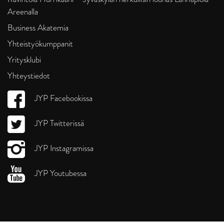
Areenalla
Business Akatemia
Yhteistyökumppanit
Yritysklubi
Yhteystiedot
JYP Facebookissa
JYP Twitterissä
JYP Instagramissa
JYP Youtubessa