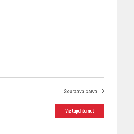
Seuraava päivä
Vie tapahtumat