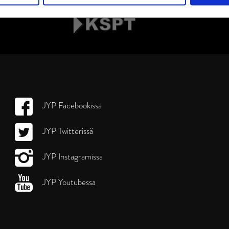
JYP Facebookissa
JYP Twitterissä
JYP Instagramissa
JYP Youtubessa