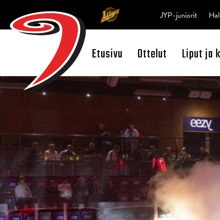
JYP-juniorit
Hal
Etusivu
Ottelut
Liput ja 
Open Search