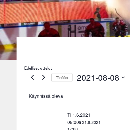
Edelliset ottelut
2021-08-08
Tänään
Valitse
päivä.
Käynnissä oleva
Ti 1.6.2021
08:00
ti 31.8.2021
17:00