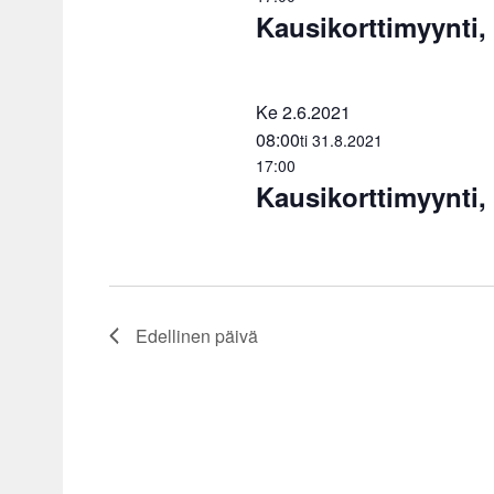
Kausikorttimyynti,
Ke 2.6.2021
08:00
ti 31.8.2021
17:00
Kausikorttimyynti,
Edellinen päivä