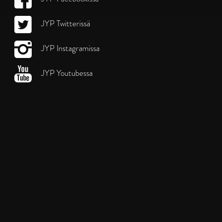
JYP Twitterissä
JYP Instagramissa
JYP Youtubessa