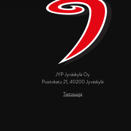
JYP Jyväskylä Oy
Puistokatu 21, 40200 Jyväskylä
Tietosuoja