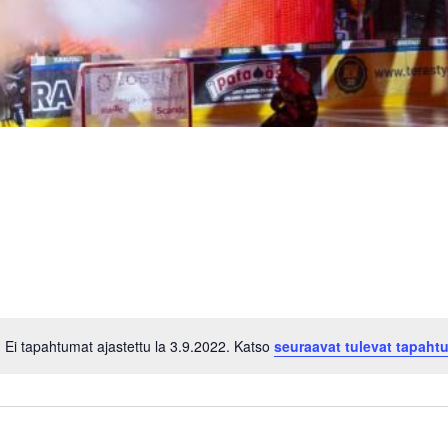
Ei tapahtumat ajastettu la 3.9.2022. Katso
seuraavat tulevat tapaht
Notice