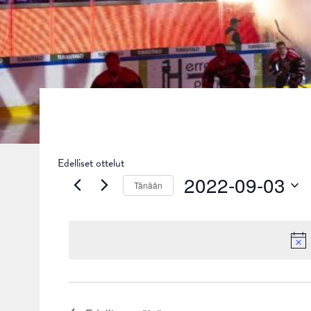
Edelliset ottelut
2022-09-03
Tänään
Valitse
päivä.