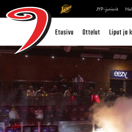
JYP-juniorit
Hal
Etusivu
Ottelut
Liput ja 
Open Search