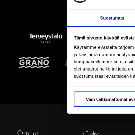
Suostumus
Tämä sivusto käyttää eväste
Käytämme evästeitä tarjoama
ja kävijämäärämme analysoim
kumppaneillemme tietoja siitä
olet antanut heille tai joita 
suostumustasi evästeiden k
Vain välttämättömät ev
Ottelut
In English