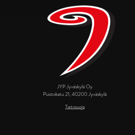
JYP Jyväskylä Oy
Puistokatu 21, 40200 Jyväskylä
Tietosuoja