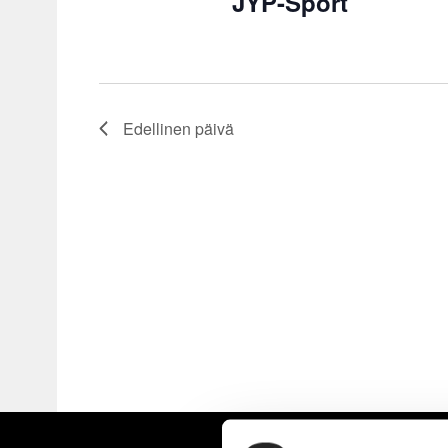
JYP-Sport
Edellinen päivä