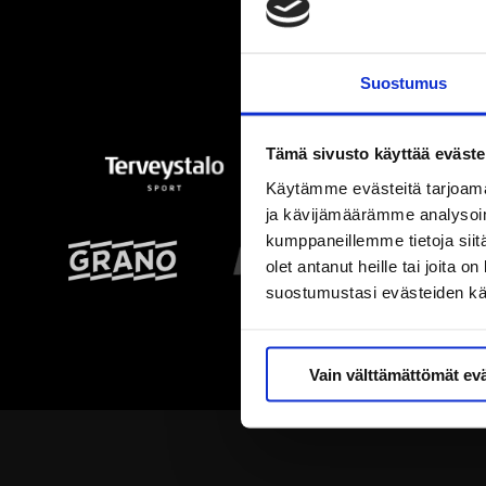
Suostumus
Tämä sivusto käyttää eväste
Käytämme evästeitä tarjoama
ja kävijämäärämme analysoim
kumppaneillemme tietoja siitä
olet antanut heille tai joita 
suostumustasi evästeiden k
Vain välttämättömät ev