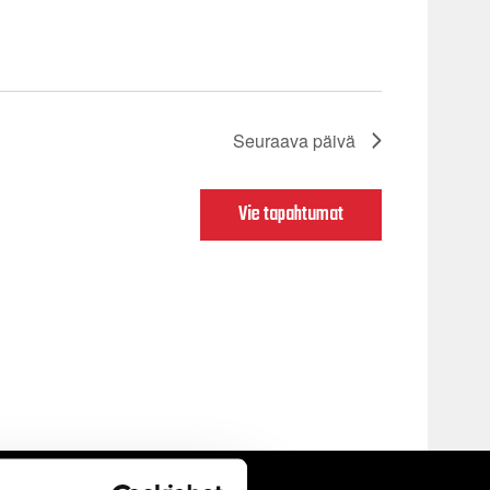
Seuraava päivä
Vie tapahtumat