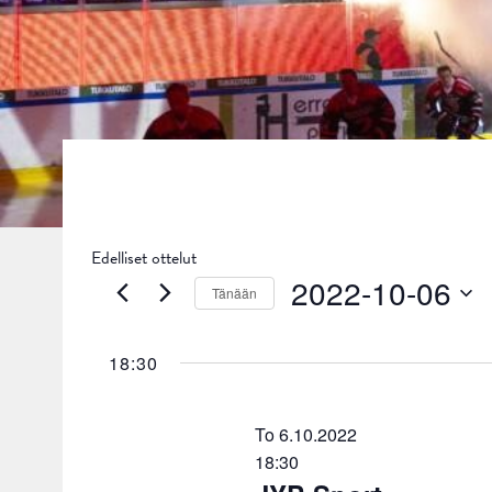
Edelliset ottelut
2022-10-06
Tänään
Valitse
päivä.
18:30
To 6.10.2022
18:30