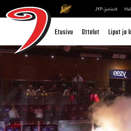
JYP-juniorit
Hal
Etusivu
Ottelut
Liput ja 
Open Search