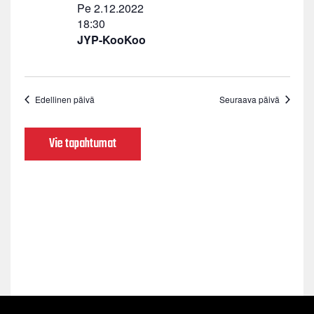
Pe 2.12.2022
18:30
JYP-KooKoo
Edellinen päivä
Seuraava päivä
Vie tapahtumat