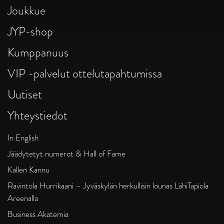
Joukkue
JYP-shop
Kumppanuus
VIP -palvelut ottelutapahtumissa
Uutiset
Yhteystiedot
In English
Jäädytetyt numerot & Hall of Fame
Kallen Kannu
Ravintola Hurrikaani – Jyväskylän herkullisin lounas LähiTapiola
Areenalla
Business Akatemia