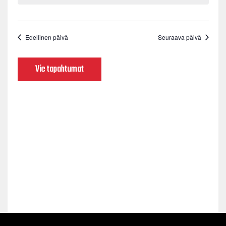
Edellinen päivä
Seuraava päivä
Vie tapahtumat