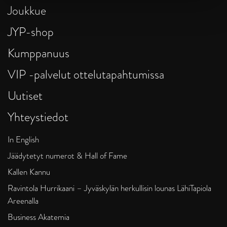
Joukkue
JYP-shop
Kumppanuus
VIP -palvelut ottelutapahtumissa
Uutiset
Yhteystiedot
In English
Jäädytetyt numerot & Hall of Fame
Kallen Kannu
Ravintola Hurrikaani – Jyväskylän herkullisin lounas LähiTapiola
Areenalla
Business Akatemia