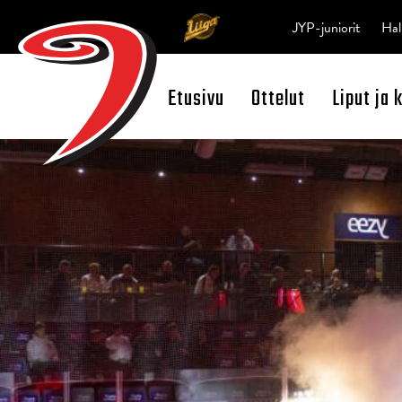
JYP-juniorit
Hal
Etusivu
Ottelut
Liput ja 
Open Search