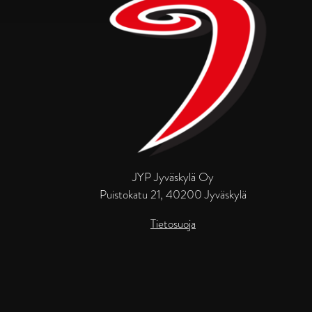
JYP Jyväskylä Oy
Puistokatu 21, 40200 Jyväskylä
Tietosuoja