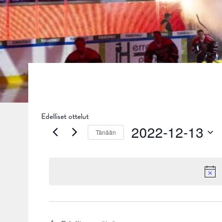
Edelliset ottelut
2022-12-13
Tänään
Valitse
päivä.