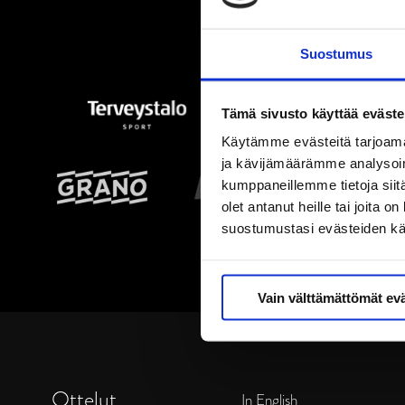
Suostumus
Tämä sivusto käyttää eväste
Käytämme evästeitä tarjoama
ja kävijämäärämme analysoim
kumppaneillemme tietoja siitä
olet antanut heille tai joita 
suostumustasi evästeiden k
Vain välttämättömät ev
Ottelut
In English