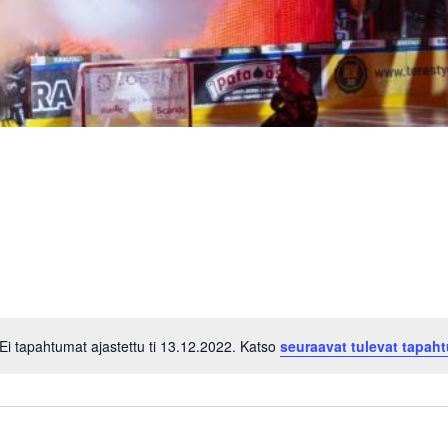
Ei tapahtumat ajastettu ti 13.12.2022. Katso
seuraavat tulevat tapah
Notice