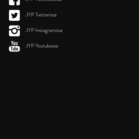
JYP Twitterissä
JYP Instagramissa
JYP Youtubessa