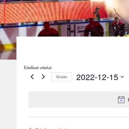
Edelliset ottelut
2022-12-15
Tänään
Valitse
päivä.