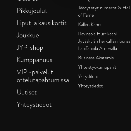
Jäädytetyt numerot & Hall
Pikkujoulut
of Fame
Liput ja kausikortit
Kallen Kannu
Joukkue
Ravintola Hurrikaani –
Jyväskylän herkullisin lounas
JYP-shop
LähiTapiola Areenalla
Business Akatemia
Kumppanuus
Yhteistyökumppanit
VIP -palvelut
Yritysklubi
ottelutapahtumissa
Yhteystiedot
Uutiset
Yhteystiedot