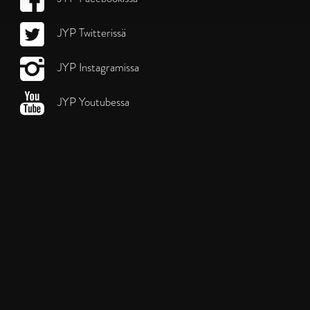
JYP Twitterissä
JYP Instagramissa
JYP Youtubessa