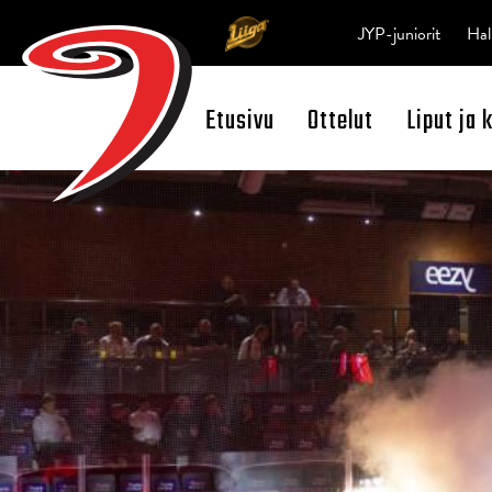
JYP-juniorit
Hal
Etusivu
Ottelut
Liput ja 
Open Search