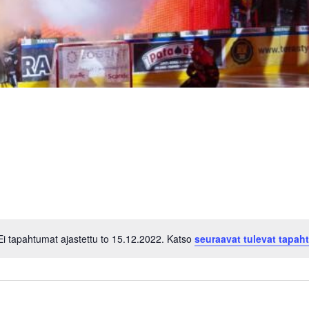
Ei tapahtumat ajastettu to 15.12.2022. Katso
seuraavat tulevat tapah
Notice