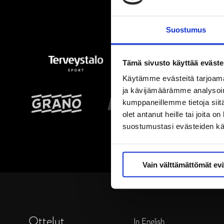
Suostumus
Tämä sivusto käyttää eväste
Käytämme evästeitä tarjoama
ja kävijämäärämme analysoim
kumppaneillemme tietoja siitä
olet antanut heille tai joita 
suostumustasi evästeiden k
Vain välttämättömät ev
Ottelut
In English