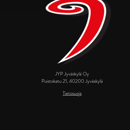
JYP Jyväskylä Oy
Puistokatu 21, 40200 Jyväskylä
Tietosuoja