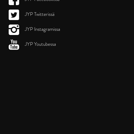
JYP Twitterissä
JYP Instagramissa
JYP Youtubessa