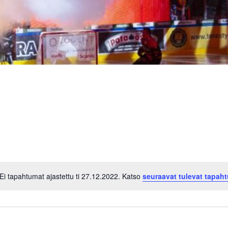
Ei tapahtumat ajastettu ti 27.12.2022. Katso
seuraavat tulevat tapah
Notice