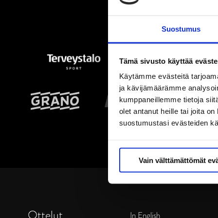
Suostumus
Tämä sivusto käyttää eväste
Käytämme evästeitä tarjoama
ja kävijämäärämme analysoim
kumppaneillemme tietoja siitä
olet antanut heille tai joita 
suostumustasi evästeiden k
Vain välttämättömät ev
Ottelut
In English