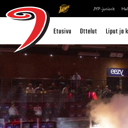
JYP-juniorit
Hal
Etusivu
Ottelut
Liput ja 
Open Search