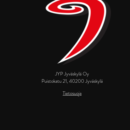
JYP Jyväskylä Oy
Puistokatu 21, 40200 Jyväskylä
Tietosuoja