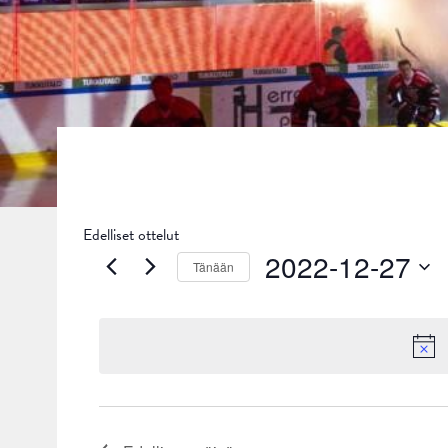
Edelliset ottelut
2022-12-27
Tänään
Valitse
päivä.