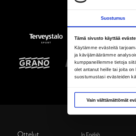
Suostumus
Tämä sivusto käyttää eväste
Käytämme evästeitä tarjoama
ja kävijämäärämme analysoim
kumppaneillemme tietoja siitä
olet antanut heille tai joita 
suostumustasi evästeiden k
Vain välttämättömät ev
Ottelut
In English