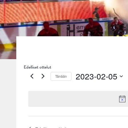
Edelliset ottelut
2023-02-05
Tänään
Valitse
päivä.