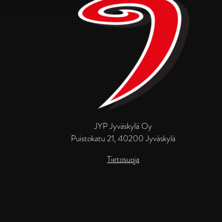
JYP Jyväskylä Oy
Puistokatu 21, 40200 Jyväskylä
Tietosuoja