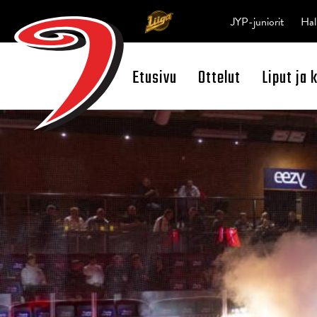
JYP-juniorit
Hal
Etusivu
Ottelut
Liput ja 
Open Search