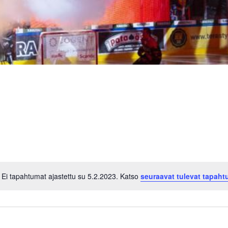
Ei tapahtumat ajastettu su 5.2.2023. Katso
seuraavat tulevat tapaht
Notice