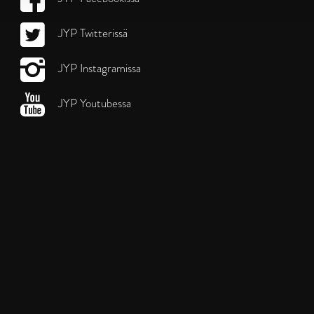
JYP Twitterissä
JYP Instagramissa
JYP Youtubessa