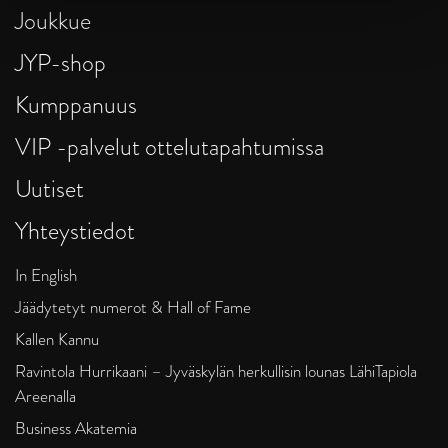
Joukkue
JYP-shop
Kumppanuus
VIP -palvelut ottelutapahtumissa
Uutiset
Yhteystiedot
In English
Jäädytetyt numerot & Hall of Fame
Kallen Kannu
Ravintola Hurrikaani – Jyväskylän herkullisin lounas LähiTapiola
Areenalla
Business Akatemia