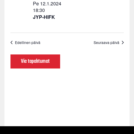
Pe 12.1.2024
18:30
JYP-HIFK
Edellinen päivä
Seuraava päivä
Vie tapahtumat