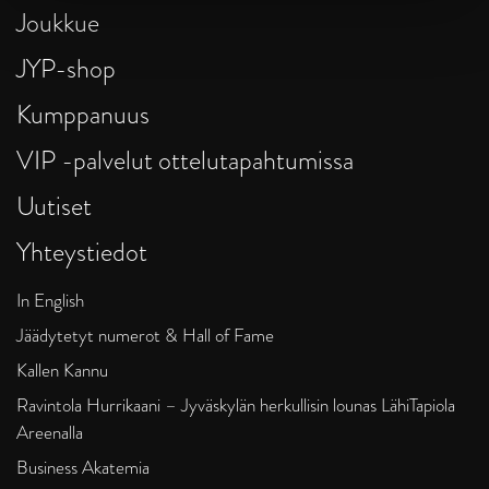
Joukkue
JYP-shop
Kumppanuus
VIP -palvelut ottelutapahtumissa
Uutiset
Yhteystiedot
In English
Jäädytetyt numerot & Hall of Fame
Kallen Kannu
Ravintola Hurrikaani – Jyväskylän herkullisin lounas LähiTapiola
Areenalla
Business Akatemia