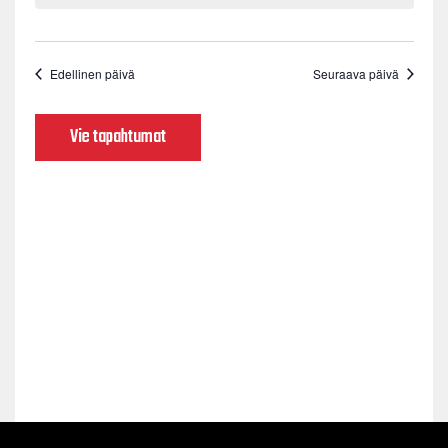
Edellinen päivä
Seuraava päivä
Vie tapahtumat