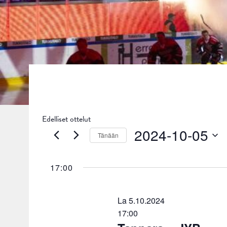
Edelliset ottelut
2024-10-05
Tänään
Valitse
päivä.
17:00
La 5.10.2024
17:00