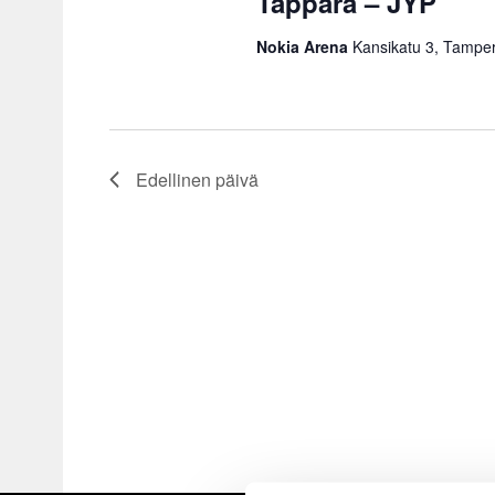
Tappara – JYP
Nokia Arena
Kansikatu 3, Tampe
Edellinen päivä