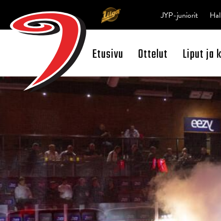
JYP-juniorit
Hal
Etusivu
Ottelut
Liput ja 
Open Search