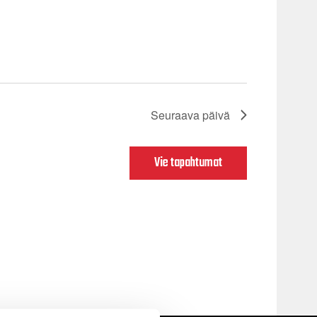
Seuraava päivä
Vie tapahtumat