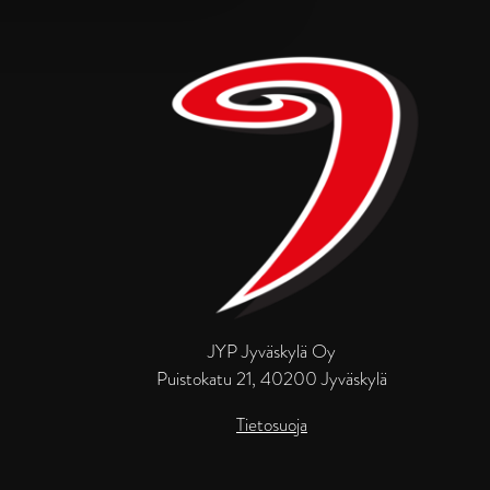
JYP Jyväskylä Oy
Puistokatu 21, 40200 Jyväskylä
Tietosuoja