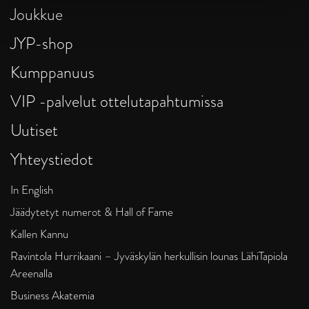
Joukkue
JYP-shop
Kumppanuus
VIP -palvelut ottelutapahtumissa
Uutiset
Yhteystiedot
In English
Jäädytetyt numerot & Hall of Fame
Kallen Kannu
Ravintola Hurrikaani – Jyväskylän herkullisin lounas LähiTapiola
Areenalla
Business Akatemia