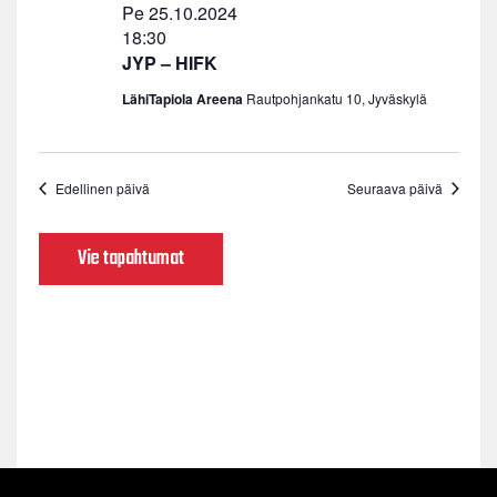
Pe 25.10.2024
18:30
JYP – HIFK
LähiTapiola Areena
Rautpohjankatu 10, Jyväskylä
Edellinen päivä
Seuraava päivä
Vie tapahtumat