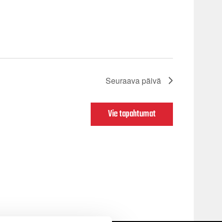
Seuraava päivä
Vie tapahtumat