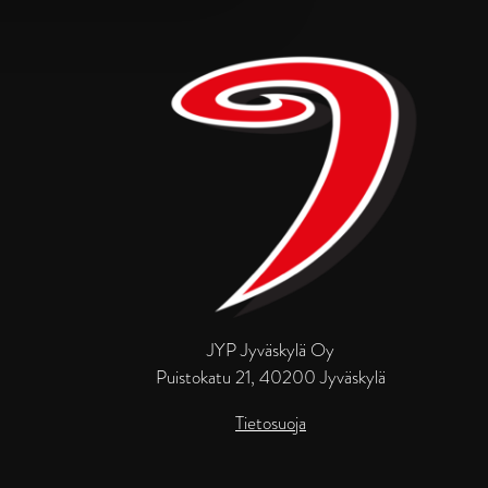
JYP Jyväskylä Oy
Puistokatu 21, 40200 Jyväskylä
Tietosuoja