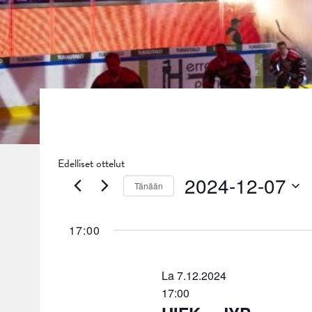
Edelliset ottelut
2024-12-07
Tänään
Valitse
päivä.
17:00
La 7.12.2024
17:00