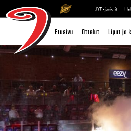
JYP-juniorit
Hal
Etusivu
Ottelut
Liput ja 
Open Search