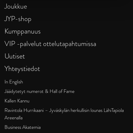
Joukkue
JYP-shop
Kumppanuus
VIP -palvelut ottelutapahtumissa
Uutiset
Yhteystiedot
In English
Jäädytetyt numerot & Hall of Fame
Kallen Kannu
Ravintola Hurrikaani – Jyväskylän herkullisin lounas LähiTapiola
Areenalla
Business Akatemia