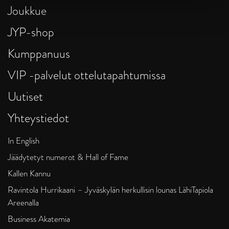
Joukkue
JYP-shop
Kumppanuus
VIP -palvelut ottelutapahtumissa
Uutiset
Yhteystiedot
In English
Jäädytetyt numerot & Hall of Fame
Kallen Kannu
Ravintola Hurrikaani – Jyväskylän herkullisin lounas LähiTapiola
Areenalla
Business Akatemia