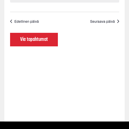
Edellinen päivä
Seuraava päivä
Vie tapahtumat