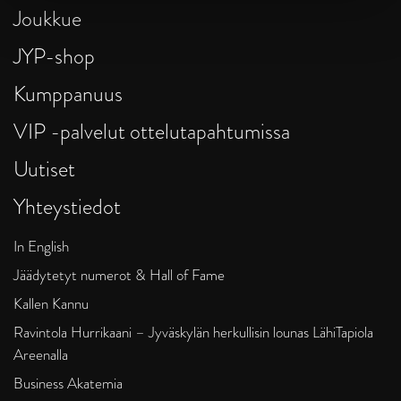
Joukkue
JYP-shop
Kumppanuus
VIP -palvelut ottelutapahtumissa
Uutiset
Yhteystiedot
In English
Jäädytetyt numerot & Hall of Fame
Kallen Kannu
Ravintola Hurrikaani – Jyväskylän herkullisin lounas LähiTapiola
Areenalla
Business Akatemia