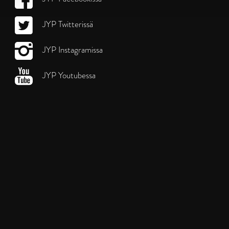
JYP Twitterissä
JYP Instagramissa
JYP Youtubessa