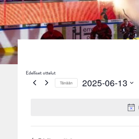
Edelliset ottelut
2025-06-13
Tänään
Valitse
päivä.