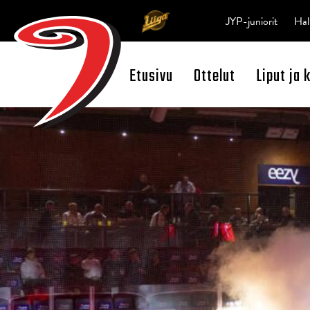
JYP-juniorit
Hal
Etusivu
Ottelut
Liput ja 
Open Search