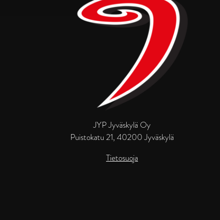
JYP Jyväskylä Oy
Puistokatu 21, 40200 Jyväskylä
Tietosuoja