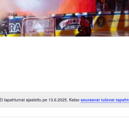
Ei tapahtumat ajastettu pe 13.6.2025. Katso
seuraavat tulevat tapah
Notice