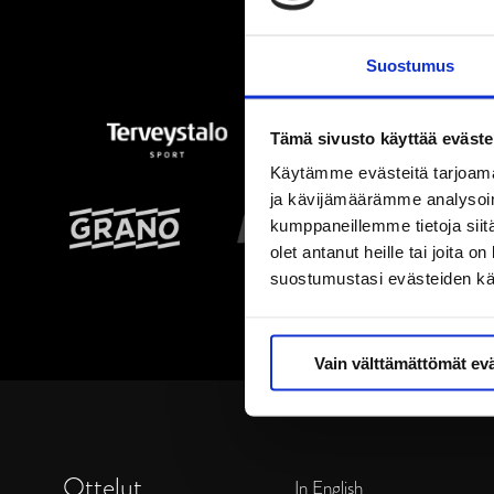
Suostumus
Tämä sivusto käyttää eväste
Käytämme evästeitä tarjoama
ja kävijämäärämme analysoim
kumppaneillemme tietoja siitä
olet antanut heille tai joita 
suostumustasi evästeiden k
Vain välttämättömät ev
Ottelut
In English